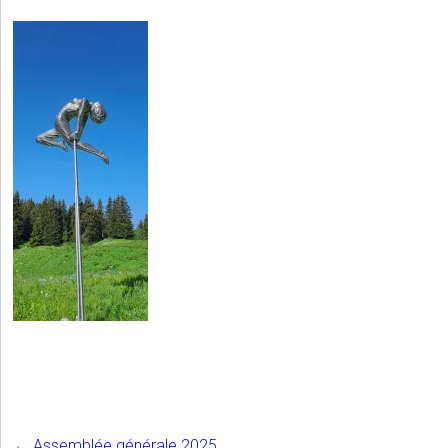
←
Assemblée générale 2025