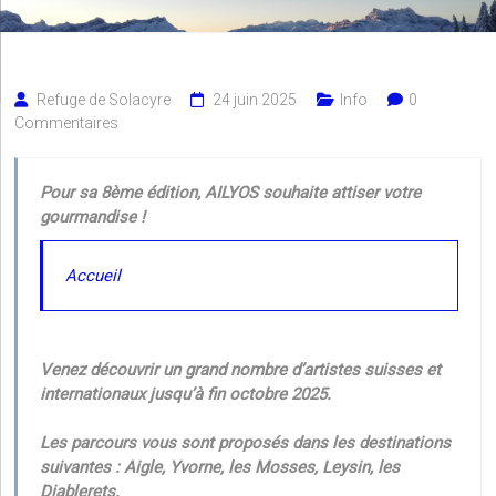
Refuge de Solacyre
24 juin 2025
Info
0
Commentaires
Pour sa 8ème édition, AILYOS souhaite attiser votre
gourmandise !
Accueil
Venez découvrir un grand nombre d’artistes suisses et
internationaux jusqu’à fin octobre 2025.
Les parcours vous sont proposés dans les destinations
suivantes : Aigle, Yvorne, les Mosses, Leysin, les
Diablerets.