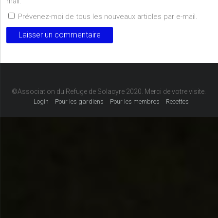
mail.
Prévenez-moi de tous les nouveaux articles par e-mail.
©Association du Refuge de Solacyre 2020. Merci de votre visite.
Login
Pour les gardiens
Pour les membres
Recettes