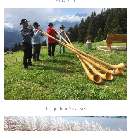
Panorama
Le quatuor Solacye