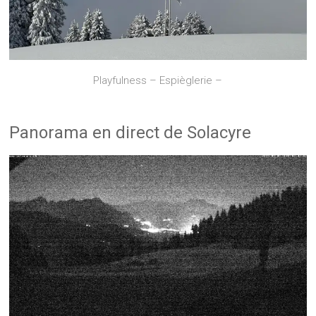
Playfulness – Espièglerie –
Panorama en direct de Solacyre