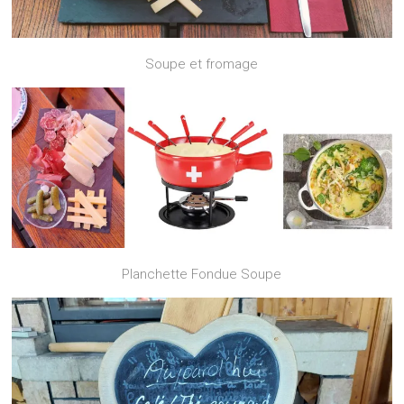
Soupe et fromage
Planchette Fondue Soupe