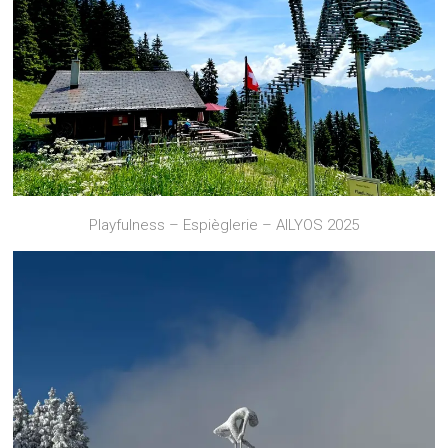
Playfulness – Espièglerie – AILYOS 2025