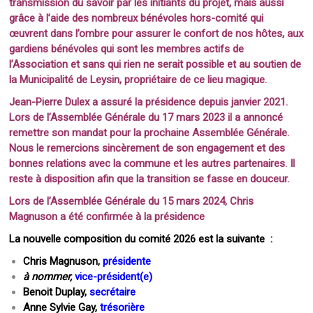
transmission du savoir par les initiants du projet, mais aussi
grâce à l’aide des nombreux bénévoles hors-comité qui
œuvrent dans l’ombre pour assurer le confort de nos hôtes, aux
gardiens bénévoles qui sont les membres actifs de
l’Association et sans qui rien ne serait possible et au soutien de
la Municipalité de Leysin, propriétaire de ce lieu magique.
Jean-Pierre Dulex a assuré la présidence depuis janvier 2021.
Lors de l’Assemblée Générale du 17 mars 2023 il a annoncé
remettre son mandat pour la prochaine Assemblée Générale.
Nous le remercions sincèrement de son engagement et des
bonnes relations avec la commune et les autres partenaires. Il
reste à disposition afin que la transition se fasse en douceur.
Lors de l’Assemblée Générale du 15 mars 2024, Chris
Magnuson a été confirmée à la présidence
La nouvelle composition du comité 2026 est la suivante :
Chris Magnuson,
présidente
à nommer,
vice-président(e)
Benoit Duplay,
secrétaire
Anne Sylvie Gay,
trésorière