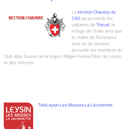
La
section Chaussy du
CAS
qui possède les
cabanes de
Tracuit
, le
refuge de Chalin ainsi que
le chalet de Rosseyres
près du lac Retaud
accueille les membres du
Club Alpin Suisse de la région d’Aigle-Yvorne-Ollon, de Leysin
et des Ormonts.
TeleLeysin-Les Mosses-La Lécherette